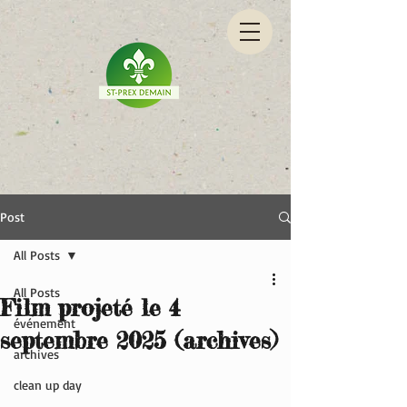
Post
All Posts
All Posts
Film projeté le 4
événement
septembre 2025 (archives)
archives
clean up day