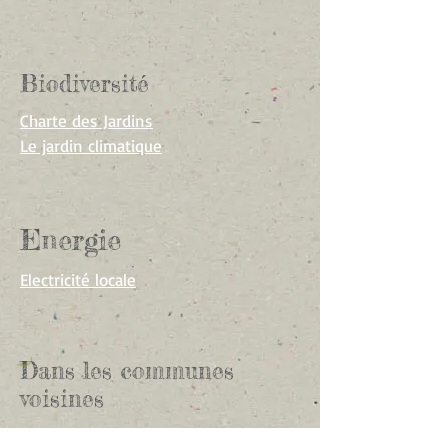
Biodiversité
Charte des Jardins
Le jardin climatique
Energie
Electricité locale
Dans les communes
voisines
Ville de Gland