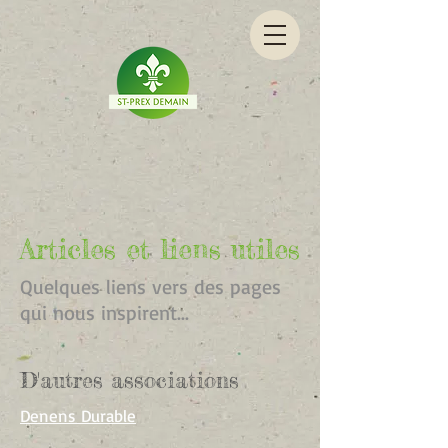
Articles et liens utiles
Quelques liens vers des pages
qui nous inspirent...
D'autres associations
Denens Durable