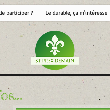
de participer ?
Le durable, ça m'intéresse
os...