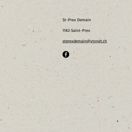
St-Prex Demain
1162 Saint-Prex
stprexdemain@vtxnet.ch