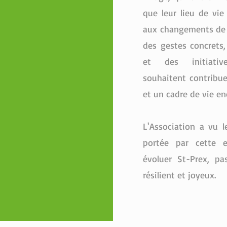
que leur lieu de vi
aux changements de 
des gestes concrets
et des initiatives
souhaitent contribue
et un cadre de vie en
L'Association a vu 
portée par cette 
évoluer St-Prex, p
résilient et joyeux.