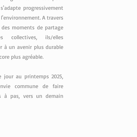
e s'adapte progressivement
l'environnement. A travers
, des moments de partage
 collectives, ils/elles
r à un avenir plus durable
core plus agréable.
le jour au printemps 2025,
envie commune de faire
as à pas, vers un demain