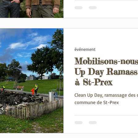
événement
Mobilisons-nous
Up Day Ramassa
à St-Prex
Clean Up Day, ramassage des 
commune de St-Prex