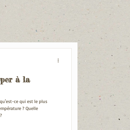
er à la
u'est-ce qui est le plus
température ? Quelle
 ?