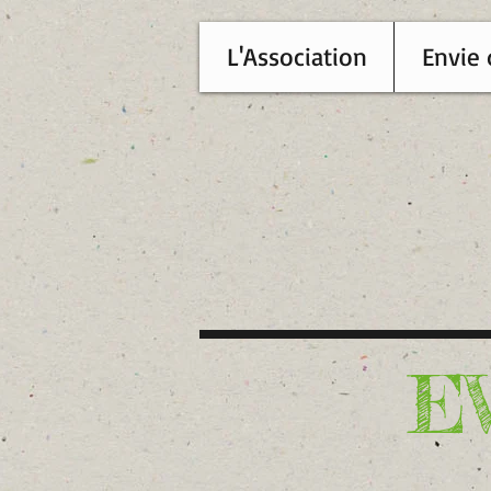
L'Association
Envie 
E