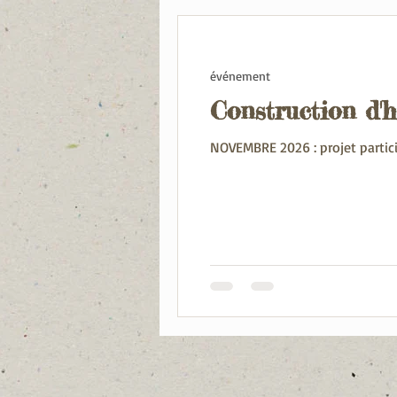
événement
Construction d'h
NOVEMBRE 2026 : projet particip